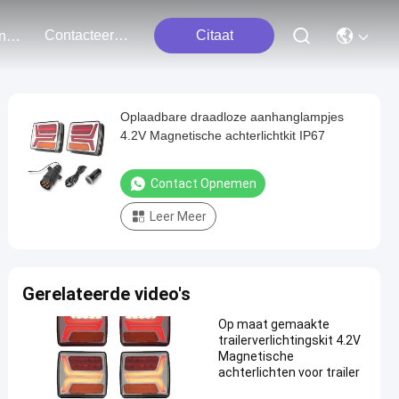
Contacteer Ons
Citaat
Evenementen
Oplaadbare draadloze aanhanglampjes
4.2V Magnetische achterlichtkit IP67
Contact Opnemen
Leer Meer
Gerelateerde video's
Op maat gemaakte
trailerverlichtingskit 4.2V
Magnetische
achterlichten voor trailer