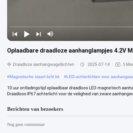
Oplaadbare draadloze aanhanglampjes 4.2V Ma
Draadloze aanhangwagellichten
2025-07-14
5 Me
#
Magnetische staart licht kit
#
LED-achterlichten voor aanhangw
10 uur ontladingstijd oplaadbaar draadloos LED-magnetisch aan
Draadloos IP67 achterlicht voor de veiligheid van zware aanhangw
Berichten van bezoekers
Nog geen commentaar