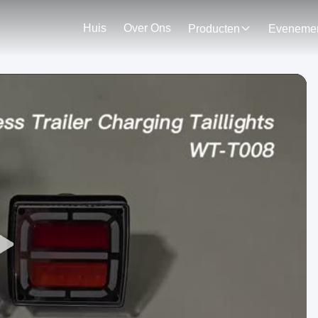
Huis
Over Ons
Producten