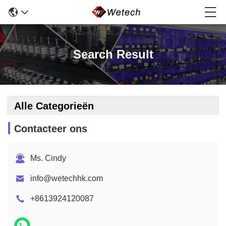
Search Result
Alle Categorieën
Contacteer ons
Ms. Cindy
info@wetechhk.com
+8613924120087