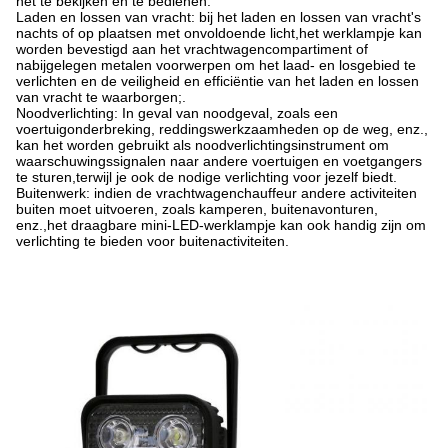
het te bekijken en te bedienen.
Laden en lossen van vracht: bij het laden en lossen van vracht's
nachts of op plaatsen met onvoldoende licht,het werklampje kan
worden bevestigd aan het vrachtwagencompartiment of
nabijgelegen metalen voorwerpen om het laad- en losgebied te
verlichten en de veiligheid en efficiëntie van het laden en lossen
van vracht te waarborgen;.
Noodverlichting: In geval van noodgeval, zoals een
voertuigonderbreking, reddingswerkzaamheden op de weg, enz.,
kan het worden gebruikt als noodverlichtingsinstrument om
waarschuwingssignalen naar andere voertuigen en voetgangers
te sturen,terwijl je ook de nodige verlichting voor jezelf biedt.
Buitenwerk: indien de vrachtwagenchauffeur andere activiteiten
buiten moet uitvoeren, zoals kamperen, buitenavonturen,
enz.,het draagbare mini-LED-werklampje kan ook handig zijn om
verlichting te bieden voor buitenactiviteiten.