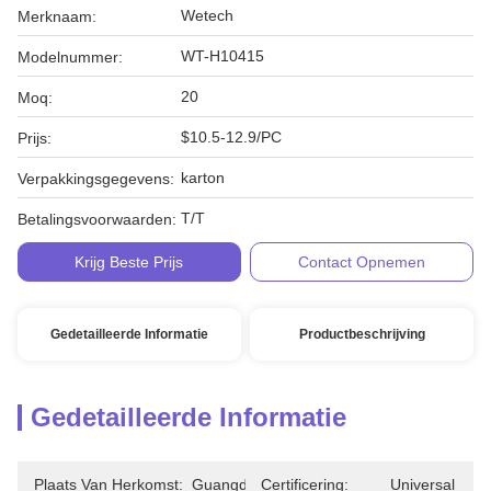
Wetech
Merknaam:
WT-H10415
Modelnummer:
20
Moq:
$10.5-12.9/PC
Prijs:
karton
Verpakkingsgegevens:
T/T
Betalingsvoorwaarden:
Krijg Beste Prijs
Contact Opnemen
Gedetailleerde Informatie
Productbeschrijving
Gedetailleerde Informatie
Plaats Van Herkomst:
Guangdong
Certificering:
Universal