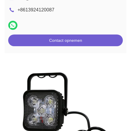
+8613924120087
Contact opnemen