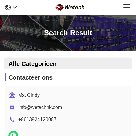
Search Result
Alle Categorieën
Contacteer ons
Ms. Cindy
info@wetechhk.com
+8613924120087