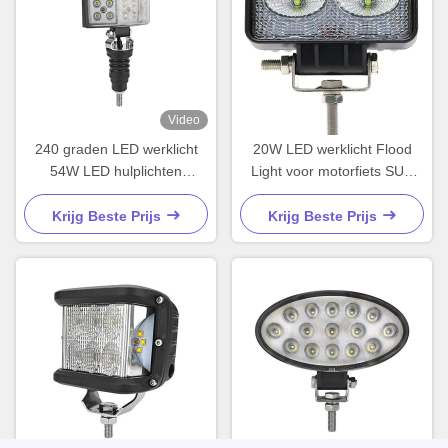
Video
240 graden LED werklicht
20W LED werklicht Flood
54W LED hulplichten
Light voor motorfiets SUV
waterdicht
ATV Tractor
Krijg Beste Prijs
Krijg Beste Prijs