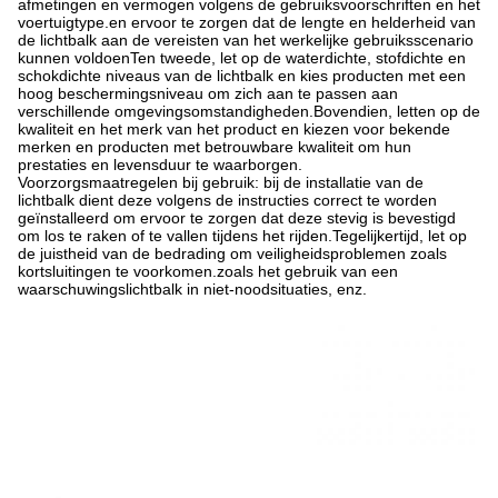
afmetingen en vermogen volgens de gebruiksvoorschriften en het
voertuigtype.en ervoor te zorgen dat de lengte en helderheid van
de lichtbalk aan de vereisten van het werkelijke gebruiksscenario
kunnen voldoenTen tweede, let op de waterdichte, stofdichte en
schokdichte niveaus van de lichtbalk en kies producten met een
hoog beschermingsniveau om zich aan te passen aan
verschillende omgevingsomstandigheden.Bovendien, letten op de
kwaliteit en het merk van het product en kiezen voor bekende
merken en producten met betrouwbare kwaliteit om hun
prestaties en levensduur te waarborgen.
Voorzorgsmaatregelen bij gebruik: bij de installatie van de
lichtbalk dient deze volgens de instructies correct te worden
geïnstalleerd om ervoor te zorgen dat deze stevig is bevestigd
om los te raken of te vallen tijdens het rijden.Tegelijkertijd, let op
de juistheid van de bedrading om veiligheidsproblemen zoals
kortsluitingen te voorkomen.zoals het gebruik van een
waarschuwingslichtbalk in niet-noodsituaties, enz.