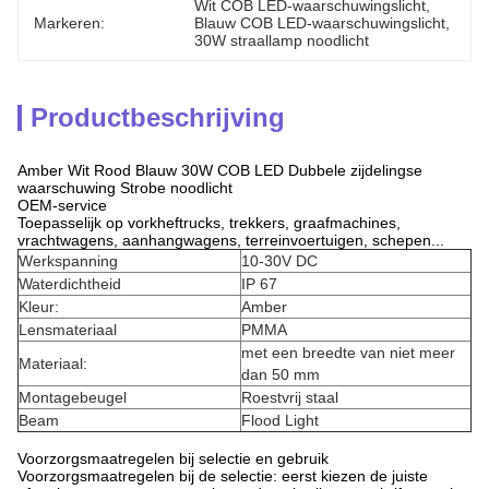
Wit COB LED-waarschuwingslicht
, 
Markeren:
Blauw COB LED-waarschuwingslicht
, 
30W straallamp noodlicht
Productbeschrijving
Amber Wit Rood Blauw 30W COB LED Dubbele zijdelingse
waarschuwing Strobe noodlicht
OEM-service
Toepasselijk op vorkheftrucks, trekkers, graafmachines,
vrachtwagens, aanhangwagens, terreinvoertuigen, schepen...
Werkspanning
10-30V DC
Waterdichtheid
IP 67
Kleur:
Amber
Lensmateriaal
PMMA
met een breedte van niet meer
Materiaal:
dan 50 mm
Montagebeugel
Roestvrij staal
Beam
Flood Light
Voorzorgsmaatregelen bij selectie en gebruik
Voorzorgsmaatregelen bij de selectie: eerst kiezen de juiste