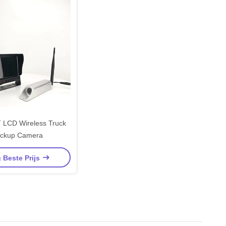
 LCD Wireless Truck
ckup Camera
g Beste Prijs