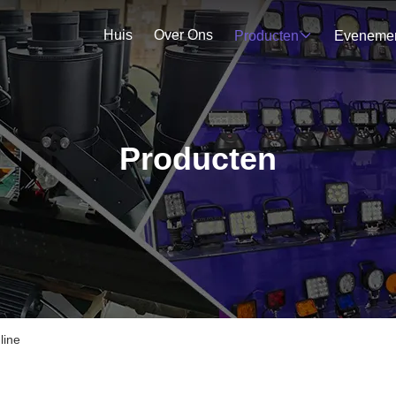
Huis
Over Ons
Producten
Producten
line