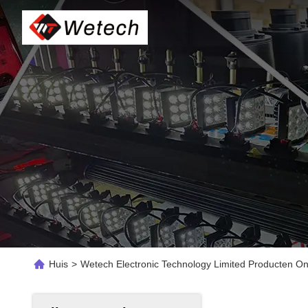
Huis
>
Wetech Electronic Technology Limited Producten On