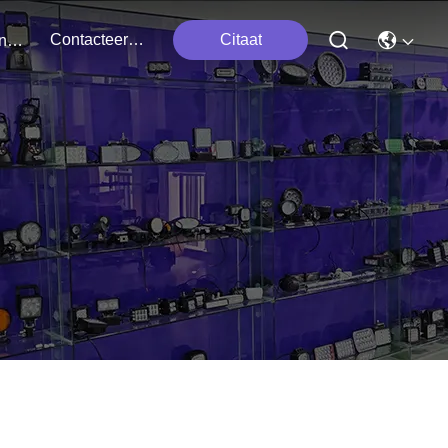
Contacteer Ons
Citaat
Evenementen