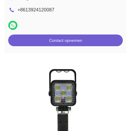
+8613924120087
Contact opnemen