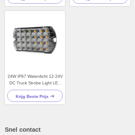
Vrachtwagens
24W IP67 Waterdicht 12-24V
DC Truck Strobe Light LED
Waarschuwingslicht voor
noodvoertuigen
Krijg Beste Prijs
Snel contact