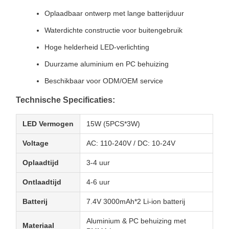
Oplaadbaar ontwerp met lange batterijduur
Waterdichte constructie voor buitengebruik
Hoge helderheid LED-verlichting
Duurzame aluminium en PC behuizing
Beschikbaar voor ODM/OEM service
Technische Specificaties:
LED Vermogen
15W (5PCS*3W)
Voltage
AC: 110-240V / DC: 10-24V
Oplaadtijd
3-4 uur
Ontlaadtijd
4-6 uur
Batterij
7.4V 3000mAh*2 Li-ion batterij
Aluminium & PC behuizing met
Materiaal