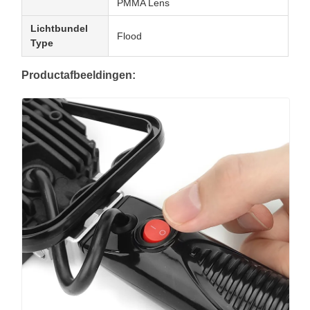
PMMA Lens
Lichtbundel
Flood
Type
Productafbeeldingen: