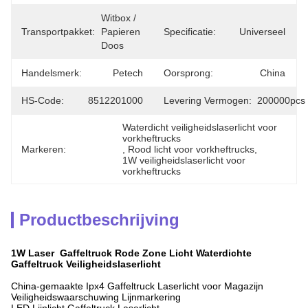
Witbox / 
Transportpakket:
Papieren 
Specificatie:
Universeel
Doos
Handelsmerk:
Petech
Oorsprong:
China
HS-Code:
8512201000
Levering Vermogen:
200000pcs
Waterdicht veiligheidslaserlicht voor 
vorkheftrucks
Markeren:
, 
Rood licht voor vorkheftrucks
, 
1W veiligheidslaserlicht voor 
vorkheftrucks
Productbeschrijving
1W Laser Gaffeltruck Rode Zone Licht Waterdichte
Gaffeltruck Veiligheidslaserlicht
China-gemaakte Ipx4 Gaffeltruck Laserlicht voor Magazijn
Veiligheidswaarschuwing Lijnmarkering