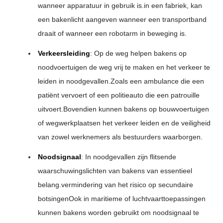
wanneer apparatuur in gebruik is.in een fabriek, kan
een bakenlicht aangeven wanneer een transportband
draait of wanneer een robotarm in beweging is.
Verkeersleiding
: Op de weg helpen bakens op
noodvoertuigen de weg vrij te maken en het verkeer te
leiden in noodgevallen.Zoals een ambulance die een
patiënt vervoert of een politieauto die een patrouille
uitvoert.Bovendien kunnen bakens op bouwvoertuigen
of wegwerkplaatsen het verkeer leiden en de veiligheid
van zowel werknemers als bestuurders waarborgen.
Noodsignaal
: In noodgevallen zijn flitsende
waarschuwingslichten van bakens van essentieel
belang.vermindering van het risico op secundaire
botsingenOok in maritieme of luchtvaarttoepassingen
kunnen bakens worden gebruikt om noodsignaal te