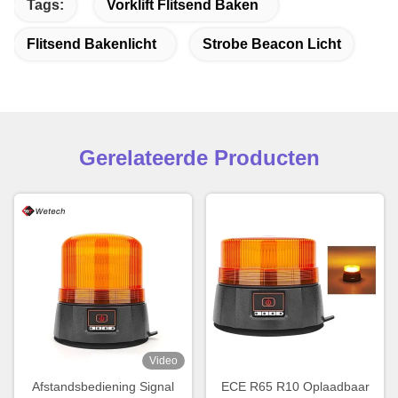
Tags:
Vorklift Flitsend Baken
Flitsend Bakenlicht
Strobe Beacon Licht
Gerelateerde Producten
Video
Afstandsbediening Signal
ECE R65 R10 Oplaadbaar