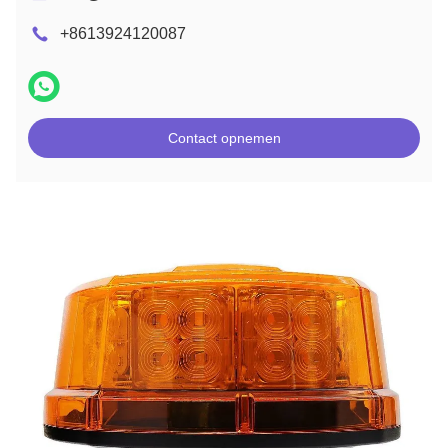
+8613924120087
Contact opnemen