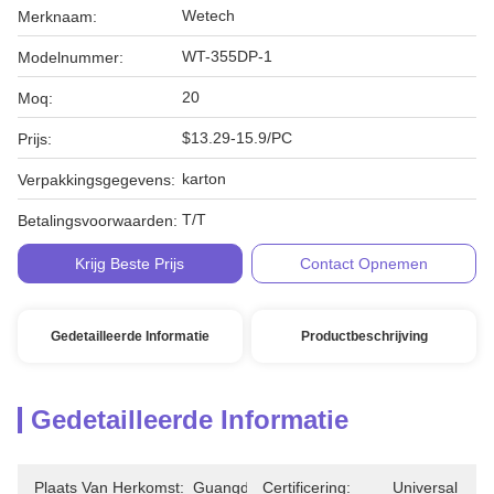
Wetech
Merknaam:
WT-355DP-1
Modelnummer:
20
Moq:
$13.29-15.9/PC
Prijs:
karton
Verpakkingsgegevens:
T/T
Betalingsvoorwaarden:
Krijg Beste Prijs
Contact Opnemen
Gedetailleerde Informatie
Productbeschrijving
Gedetailleerde Informatie
Plaats Van Herkomst:
Guangdong
Certificering:
Universal