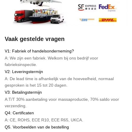
Vaak gestelde vragen
V1: Fabriek of handelsonderneming?
A: We zijn een fabriek. Welkom bij ons bedrijf voor
fabrieksinspectie.
V2: Leveringstermijn
A: De lead time is afhankelijk van de hoeveelheid, normaal
gesproken is het 15 tot 20 dagen.
V3: Betalingstermijn
A:
T/T
30% aanbetaling voor massaproductie, 70% saldo voor
verzending.
Q4: Certificaten
A: CE, ROHS, ECE R10, ECE R65, UKCA.
Q5. Voorbeelden van de bestelling