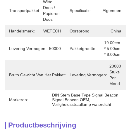
Witte 
Doos / 
Transportpakket:
Specificatie:
Algemeen
Papieren 
Doos
Handelsmerk:
WETECH
Oorsprong:
China
19.00cm 
Levering Vermogen:
50000
Pakketgrootte:
* 5.00cm 
* 8.00cm
20000 
1.500 
Stuks 
Bruto Gewicht Van Het Pakket:
Levering Vermogen:
Kg
Per 
Mond
DIN Stem Base Type Signal Beacon
, 
Markeren:
Signal Beacon OEM
, 
Veiligheidsstraallamp waterdicht
Productbeschrijving