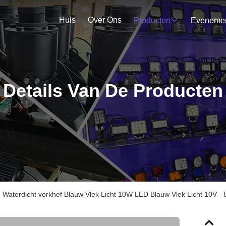
Huis
Over Ons
Producten
Details Van De Producten
Waterdicht vorkhef Blauw Vlek Licht 10W LED Blauw Vlek Licht 10V -