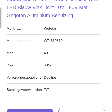
LED Blauw Vlek Licht 10V - 80V Met
Gegoten Aluminium Behuizing
Merknaam:
Wetech
Modelnummer:
WT-S10310
Moq:
40
Prijs:
$9/pc
Verpakkingsgegevens:
Deeltjes
Betalingsvoorwaarden:
T/T