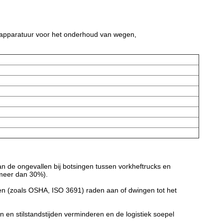
gsapparatuur voor het onderhoud van wegen,
kan de ongevallen bij botsingen tussen vorkheftrucks en
 meer dan 30%).
den (zoals OSHA, ISO 3691) raden aan of dwingen tot het
en stilstandstijden verminderen en de logistiek soepel