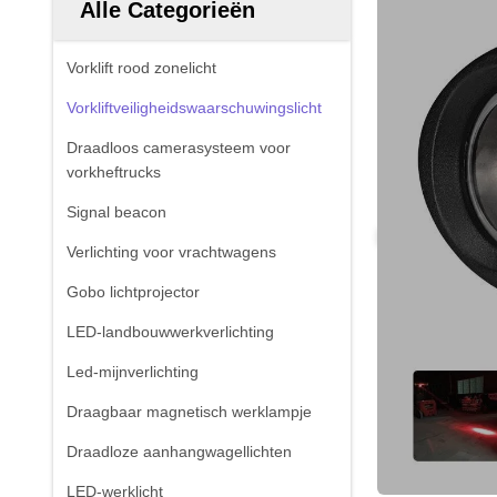
Alle Categorieën
Vorklift rood zonelicht
Vorkliftveiligheidswaarschuwingslicht
Draadloos camerasysteem voor
vorkheftrucks
Signal beacon
Verlichting voor vrachtwagens
Gobo lichtprojector
LED-landbouwwerkverlichting
Led-mijnverlichting
Draagbaar magnetisch werklampje
Draadloze aanhangwagellichten
LED-werklicht