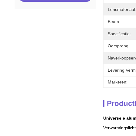
Lensmateriaal
Beam:
Specificatie:
Oorsprong:
Naverkoopserv
Levering Verm
Markeren:
Product
Universele alum
Verwarmingslicht